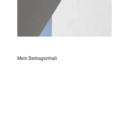
Mein Beitragsinhalt
made in Switzerland
Lookthrough AG